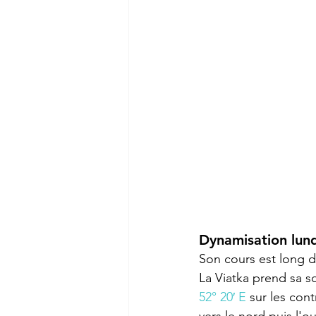
Dynamisation lun
Son cours est long d
La Viatka prend sa s
52° 20′ E
 sur les con