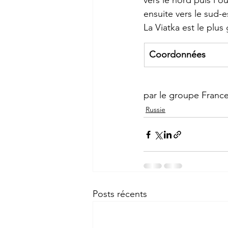
vers le nord puis l'ou
ensuite vers le sud-e
La Viatka est le plus
Coordonnées
par le groupe Franc
Russie
Posts récents