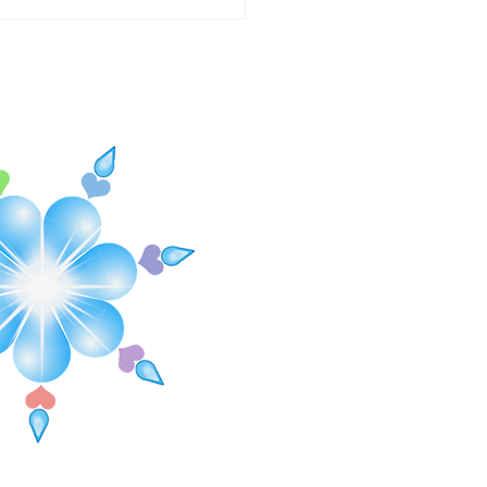
de de...