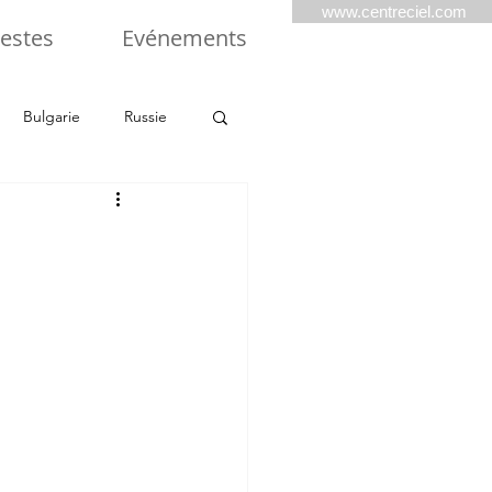
www.centreciel.com
estes
Evénements
Bulgarie
Russie
Balkans