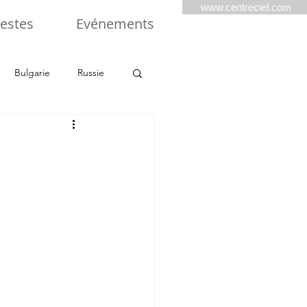
www.centreciel.com
estes
Evénements
Bulgarie
Russie
Balkans