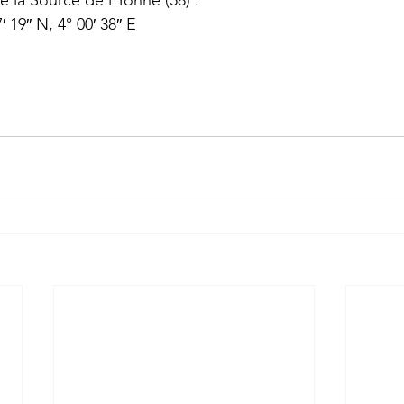
′ 19″ N, 4° 00′ 38″ E