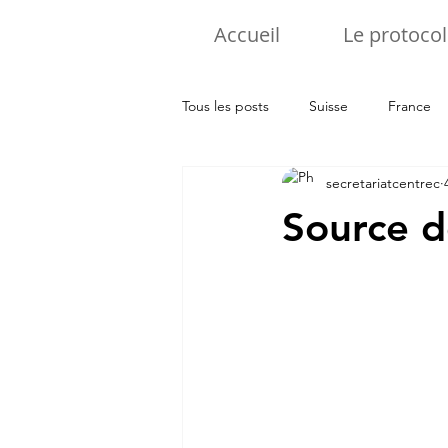
Accueil
Le protocol
Tous les posts
Suisse
France
secretariatcentrec
Pologne
Luxembourg
It
Source d