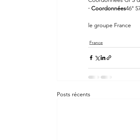
· Coordonnées
46° 57
le groupe France
France
Posts récents