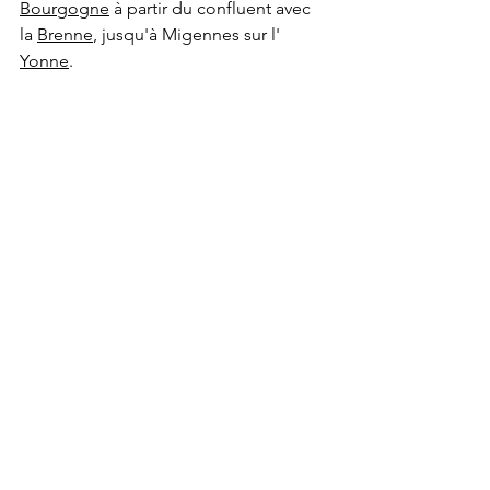
Bourgogne
 à partir du confluent avec 
la 
Brenne
, jusqu'à Migennes sur l' 
Yonne
.