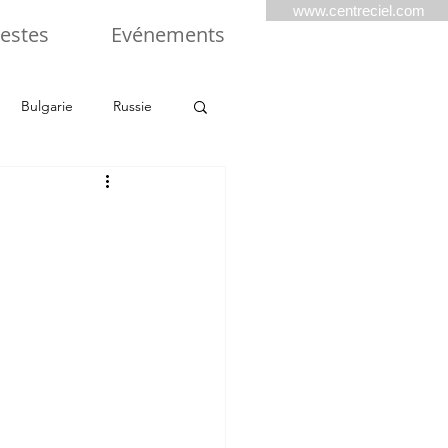
www.centreciel.com
estes
Evénements
Bulgarie
Russie
Balkans