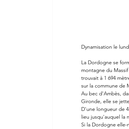
Dynamisation le lund
La Dordogne se form
montagne du Massif c
trouvait à 1 694 mètr
sur la commune de 
Au 
bec d'Ambès
, da
Gironde
, elle se jett
D'une longueur de 
lieu jusqu'auquel la 
Si la Dordogne elle-