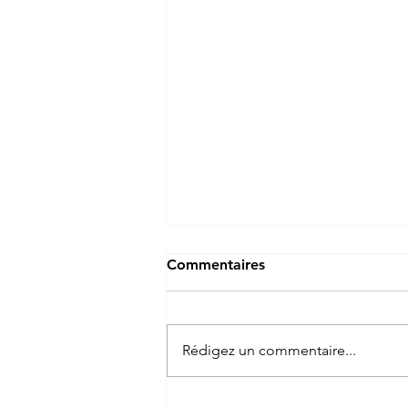
Commentaires
Rédigez un commentaire...
Dynamisation de la source