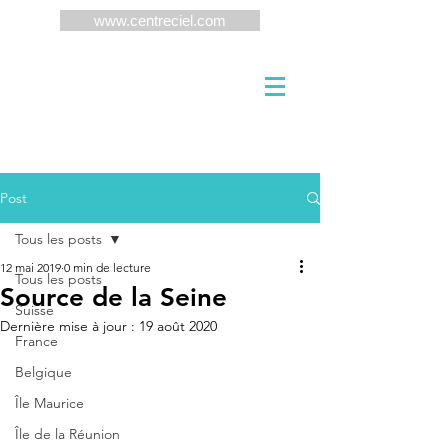
www.centreciel.com
Post
Tous les posts
12 mai 2019
0 min de lecture
Tous les posts
Source de la Seine
Suisse
Dernière mise à jour :
19 août 2020
France
Belgique
Île Maurice
Île de la Réunion