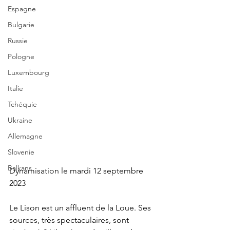
Espagne
Bulgarie
Russie
Pologne
Luxembourg
Italie
Tchéquie
Ukraine
Allemagne
Slovenie
Balkans
Dynamisation le mardi 12 septembre 
2023
Le Lison est un affluent de la Loue. Ses 
sources, très spectaculaires, sont 