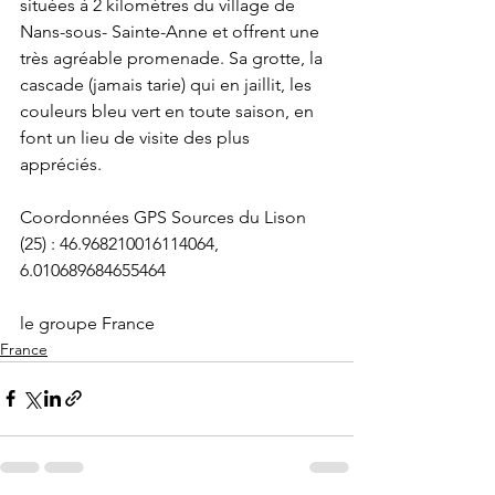
situées à 2 kilomètres du village de 
Nans-sous- Sainte-Anne et offrent une 
très agréable promenade. Sa grotte, la 
cascade (jamais tarie) qui en jaillit, les 
couleurs bleu vert en toute saison, en 
font un lieu de visite des plus 
appréciés.
Coordonnées GPS Sources du Lison 
(25) : 46.968210016114064, 
6.010689684655464
le groupe France
France