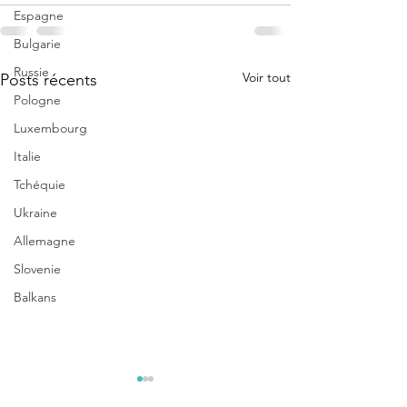
Espagne
Bulgarie
Russie
Voir tout
Posts récents
Pologne
Luxembourg
Italie
Tchéquie
Ukraine
Allemagne
Slovenie
Balkans