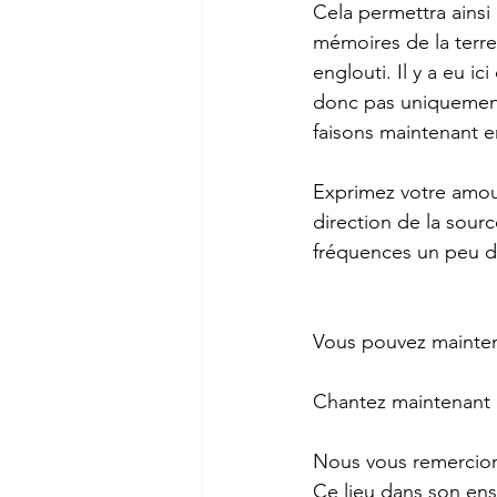
Cela permettra ainsi
mémoires de la terre,
englouti. Il y a eu i
donc pas uniquement 
faisons maintenant e
Exprimez votre amour
direction de la sourc
fréquences un peu dif
Vous pouvez maintena
Chantez maintenant c
Nous vous remercio
Ce lieu dans son ens