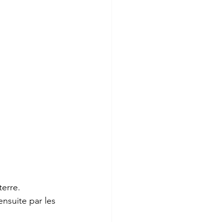
terre.
nsuite par les 