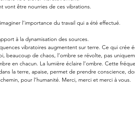
t vont être nourries de ces vibrations.
maginer l’importance du travail qui a été effectué.
apport à la dynamisation des sources.
réquences vibratoires augmentent sur terre. Ce qui crée 
i, beaucoup de chaos, l’ombre se révolte, pas uniqueme
mbre en chacun. La lumière éclaire l’ombre. Cette fréq
dans la terre, apaise, permet de prendre conscience, d
le chemin, pour l’humanité. Merci, merci et merci à vous.