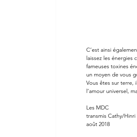
C’est ainsi égalemen
laissez les énergies 
fameuses toxines én
un moyen de vous gué
Vous êtes sur terre, 
l’amour universel, m
Les MDC 
transmis Cathy/Hinri
août 2018