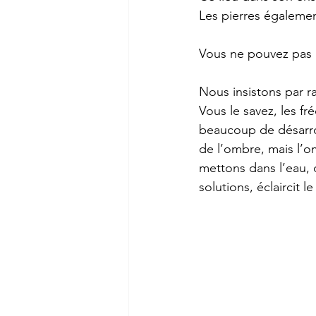
Les pierres égalemen
Vous ne pouvez pas i
Nous insistons par r
Vous le savez, les f
beaucoup de désarro
de l’ombre, mais l’o
mettons dans l’eau, 
solutions, éclaircit 