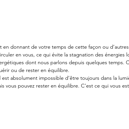
t en donnant de votre temps de cette façon ou d’autres
circuler en vous, ce qui évite la stagnation des énergies l
ergétiques dont nous parlons depuis quelques temps. Ce
rir ou de rester en équilibre.
il est absolument impossible d’être toujours dans la lum
ais vous pouvez rester en équilibre. C’est ce qui vous e