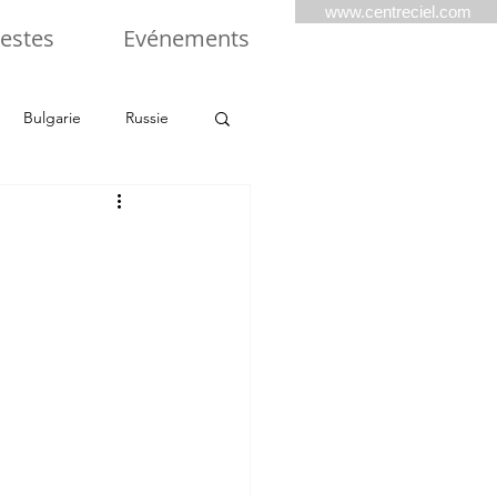
www.centreciel.com
estes
Evénements
Bulgarie
Russie
Balkans