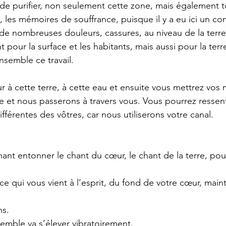
 de purifier, non seulement cette zone, mais également t
 les mémoires de souffrance, puisque il y a eu ici un con
ci de nombreuses douleurs, cassures, au niveau de la terre
pour la surface et les habitants, mais aussi pour la ter
nsemble ce travail.
 à cette terre, à cette eau et ensuite vous mettrez vos 
e et nous passerons à travers vous. Vous pourrez ressent
férentes des vôtres, car nous utiliserons votre canal.
nt entonner le chant du cœur, le chant de la terre, pour
e qui vous vient à l’esprit, du fond de votre cœur, main
ns.
emble va s’élever vibratoirement.