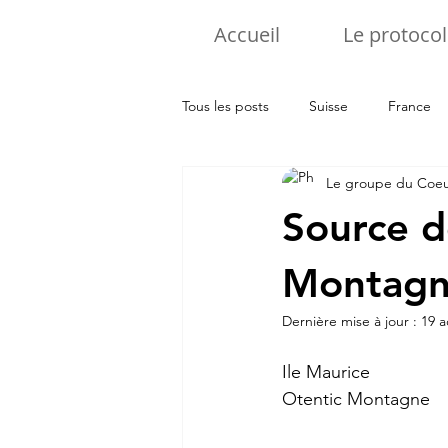
Accueil
Le protocol
Tous les posts
Suisse
France
Le groupe du Coe
Pologne
Luxembourg
It
Source d
Montagn
Dernière mise à jour :
19 a
Ile Maurice 
Otentic Montagne